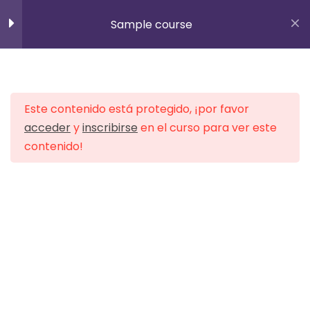
Inscribirse
Sample course
info@padelindooralagon.es
10
Section 1
656 36 34 45
Este contenido está protegido, ¡por favor
15
Section 2
acceder
y
inscribirse
en el curso para ver este
contenido!
10
Section 3
Inicio
All Courses
15
Section 4
11
Section 5