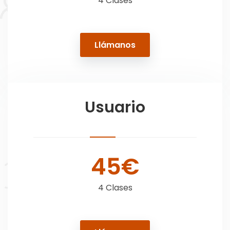
4 Clases
Llámanos
Usuario
45€
4 Clases