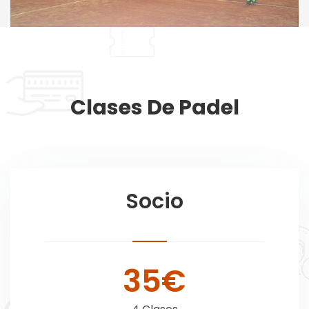
Clases De Padel
Socio
35€