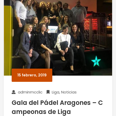
15 febrero, 2019
adminmcclic
Liga
,
Noticias
Gala del Pádel Aragones – C
ampeonas de Liga