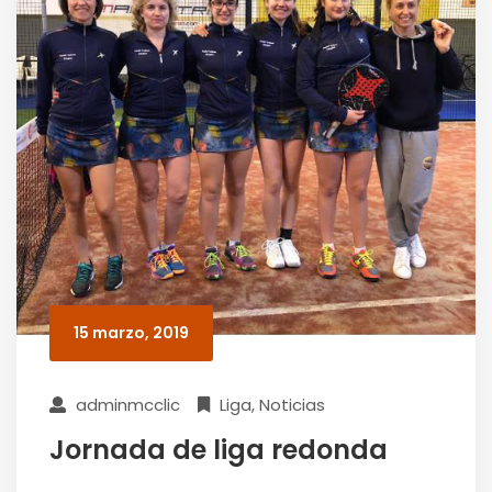
15 marzo, 2019
adminmcclic
Liga
,
Noticias
Jornada de liga redonda