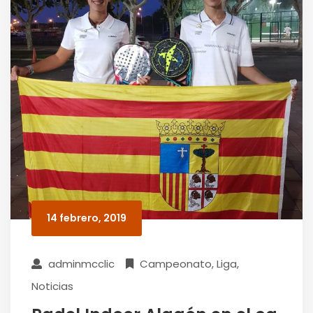
14 febrero, 2019
adminmcclic
Campeonato
,
Liga
,
Noticias